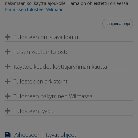
näkymään ko. käyttäjäjoukolle. Tämä on ohjeistettu ohjeessa
Primuksen tulosteet Wilmaan
.
Laajenna ohje
Tulosteen omistava koulu
Toisen koulun tuloste
Käyttöoikeudet käyttäjäryhmän kautta
Tulosteiden arkistointi
Tulosteen näkyminen Wilmassa
Tulosteen tyypit
Aiheeseen liittyvät ohjeet