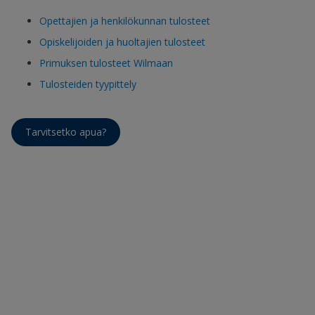
Opettajien ja henkilökunnan tulosteet
Opiskelijoiden ja huoltajien tulosteet
Primuksen tulosteet Wilmaan
Tulosteiden tyypittely
Tarvitsetko apua?