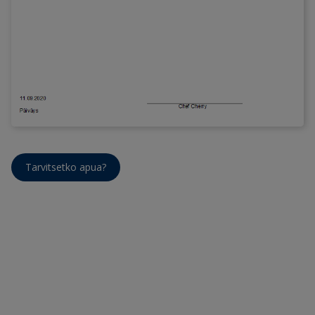
Tarvitsetko apua?