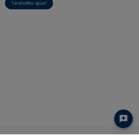
Tarvitsetko apua?