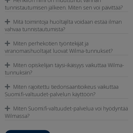
tunnistautumisen jälkeen. Miten sen voi päivittää?
Mitä toimintoja huoltajilta voidaan estää ilman
vahvaa tunnistautumista?
Miten perhekotien työntekijät ja
viranomaishuoltajat luovat Wilma-tunnukset?
Miten opiskelijan täysi-ikäisyys vaikuttaa Wilma-
tunnuksiin?
Miten rajoitettu tiedonsaantioikeus vaikuttaa
Suomi.fi-valtuudet-palvelun käyttöön?
Miten Suomi.fi-valtuudet-palvelua voi hyödyntää
Wilmassa?