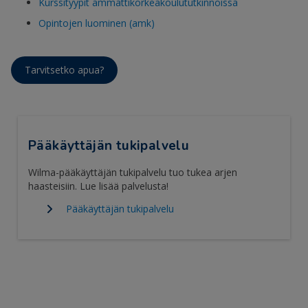
Kurssityypit ammattikorkeakoulututkinnoissa
Opintojen luominen (amk)
Tarvitsetko apua?
Pääkäyttäjän tukipalvelu
Wilma-pääkäyttäjän tukipalvelu tuo tukea arjen
haasteisiin. Lue lisää palvelusta!
Pääkäyttäjän tukipalvelu