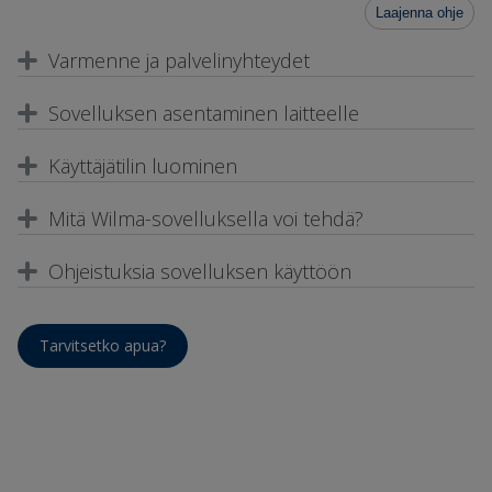
Laajenna ohje
Varmenne ja palvelinyhteydet
Sovelluksen asentaminen laitteelle
Käyttäjätilin luominen
Mitä Wilma-sovelluksella voi tehdä?
Ohjeistuksia sovelluksen käyttöön
Tarvitsetko apua?