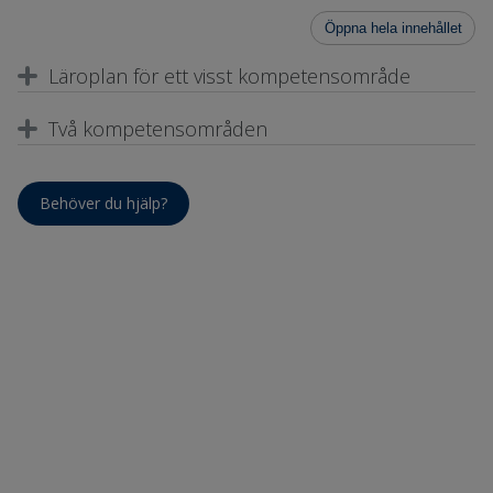
Öppna hela innehållet
Läroplan för ett visst kompetensområde
Två kompetensområden
Behöver du hjälp?