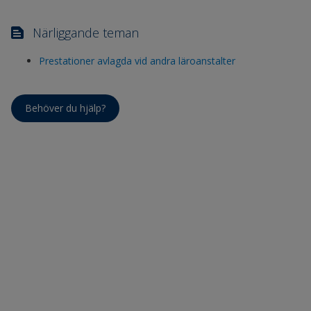
Närliggande teman
Prestationer avlagda vid andra läroanstalter
Behöver du hjälp?