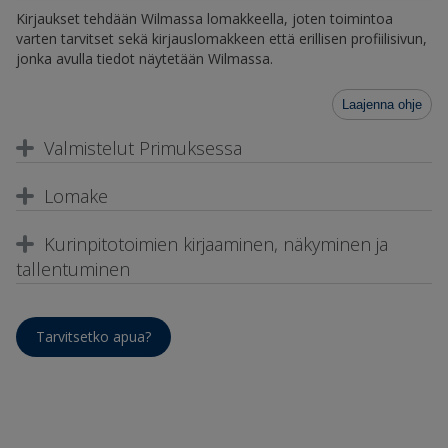
Kirjaukset tehdään Wilmassa lomakkeella, joten toimintoa
varten tarvitset sekä kirjauslomakkeen että erillisen profiilisivun,
jonka avulla tiedot näytetään Wilmassa.
Laajenna ohje
Valmistelut Primuksessa
Lomake
Kurinpitotoimien kirjaaminen, näkyminen ja
tallentuminen
Tarvitsetko apua?