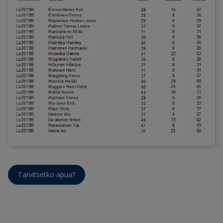
Tarvitsetko apua?