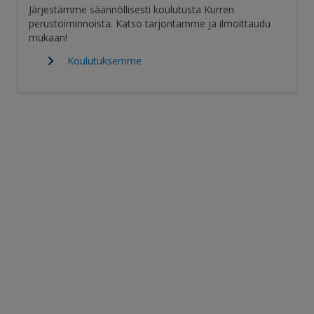
Järjestämme säännöllisesti koulutusta Kurren
perustoiminnoista. Katso tarjontamme ja ilmoittaudu
mukaan!
Koulutuksemme