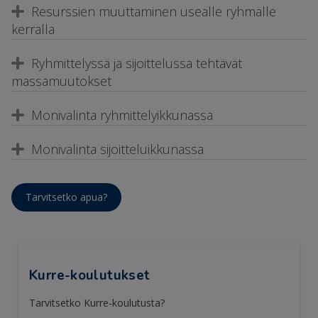
Resurssien muuttaminen usealle ryhmälle
kerralla
Ryhmittelyssä ja sijoittelussa tehtävät
massamuutokset
Monivalinta ryhmittelyikkunassa
Monivalinta sijoitteluikkunassa
Tarvitsetko apua?
Kurre-koulutukset
Tarvitsetko Kurre-koulutusta?