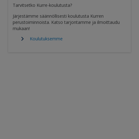
Tarvitsetko Kurre-koulutusta?
Järjestämme säännöllisesti koulutusta Kurren
perustoiminnoista. Katso tarjontamme ja ilmoittaudu
mukaan!
Koulutuksemme