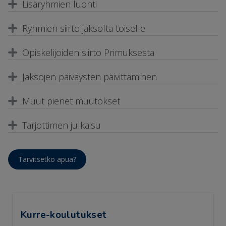
Lisäryhmien luonti
Ryhmien siirto jaksolta toiselle
Opiskelijoiden siirto Primuksesta
Jaksojen päiväysten päivittäminen
Muut pienet muutokset
Tarjottimen julkaisu
Tarvitsetko apua?
Kurre-koulutukset