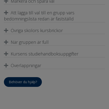
Markera och spara val
Att lägga till val till en grupp vars
bedömningslista redan är fastställd
Övriga skolors kursbrickor
När gruppen är full
Kursens studiehandboksuppgifter
Överlappningar
Behöver du hjälp?