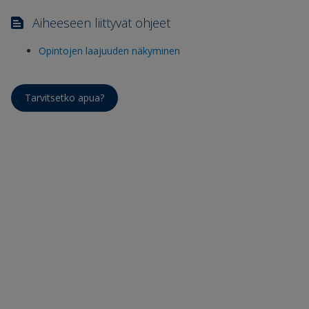
Aiheeseen liittyvät ohjeet
Opintojen laajuuden näkyminen
Tarvitsetko apua?