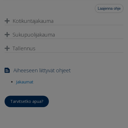
Laajenna ohje
Kotikuntajakauma
Sukupuolijakauma
Tallennus
Aiheeseen liittyvät ohjeet
Jakaumat
Tarvitsetko apua?