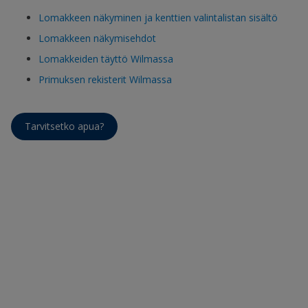
Lomakkeen näkyminen ja kenttien valintalistan sisältö
Lomakkeen näkymisehdot
Lomakkeiden täyttö Wilmassa
Primuksen rekisterit Wilmassa
Tarvitsetko apua?