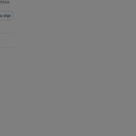
rissa.
a ohje