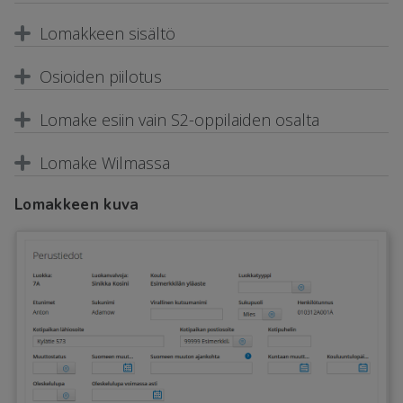
Lomakkeen sisältö
Osioiden piilotus
Lomake esiin vain S2-oppilaiden osalta
Lomake Wilmassa
Lomakkeen kuva