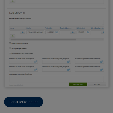
Tarvitsetko apua?