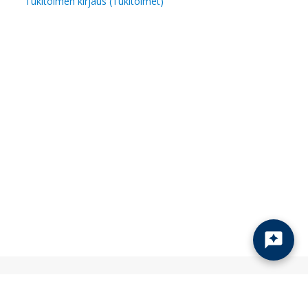
Tukitoimen kirjaus (Tukitoimet)