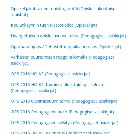
Opiskelijakohtainen muistio, profiili (Opiskelijakohtaiset
muistiot)
Koulunkäynnin tuen tilastotiedot (Opiskelijat)
Lisäopetuksen opiskelusuunnitelma (Pedagogiset asiakirjat)
Oppilaanohjaus / Tehostettu oppilaanohjaus (Opiskelijat)
Varhaisen puuttumisen reagointilomake (Pedagogiset
asiakirjat)
OPS 2016 HOJKS (Pedagogiset asiakirjat)
OPS 2016 HOJKS, toiminta-alueittain opiskeleva
(Pedagogiset asiakirjat)
OPS 2016 Oppimissuunnitelma (Pedagogiset asiakirjat)
OPS 2016 Pedagoginen arvio (Pedagogiset asiakirjat)
OPS 2016 Pedagoginen selvitys (Pedagogiset asiakirjat)
OPS 2016 HOJKS, esiopetus (Pedagogiset asiakirjat)