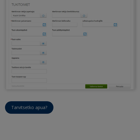
Tarvitsetko apua?