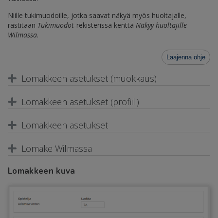
Niille tukimuodoille, jotka saavat näkyä myös huoltajalle,
rastitaan
Tukimuodot
-rekisterissä kenttä
Näkyy huoltajille
Wilmassa
.
Laajenna ohje
Lomakkeen asetukset (muokkaus)
Lomakkeen asetukset (profiili)
Lomakkeen asetukset
Lomake Wilmassa
Lomakkeen kuva