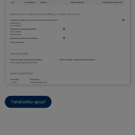
Tarvitsetko apua?