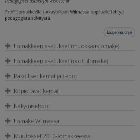
Pedagogiset asiakirjat
-rekisteriin.
Profiililomakkeella tarkastellaan Wilmassa oppilaalle tehtyä
pedagogista selvitystä.
Laajenna ohje
Lomakkeen asetukset (muokkauslomake)
Lomakkeen asetukset (profiililomake)
Pakolliset kentät ja tiedot
Kopioitavat kentät
Näkymisehdot
Lomake Wilmassa
Muutokset 2016-lomakkeessa