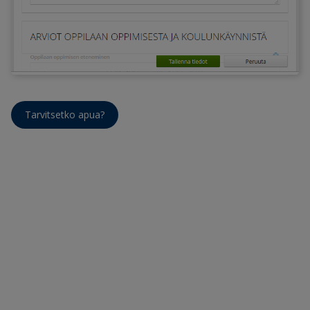
Tarvitsetko apua?