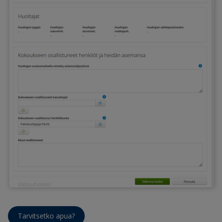
Tarvitsetko apua?