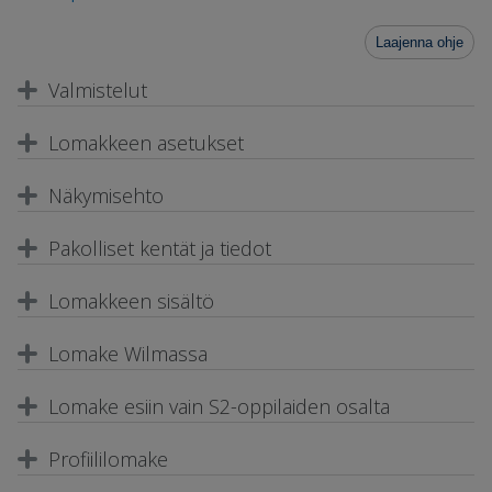
Laajenna ohje
Valmistelut
Lomakkeen asetukset
Näkymisehto
Pakolliset kentät ja tiedot
Lomakkeen sisältö
Lomake Wilmassa
Lomake esiin vain S2-oppilaiden osalta
Profiililomake