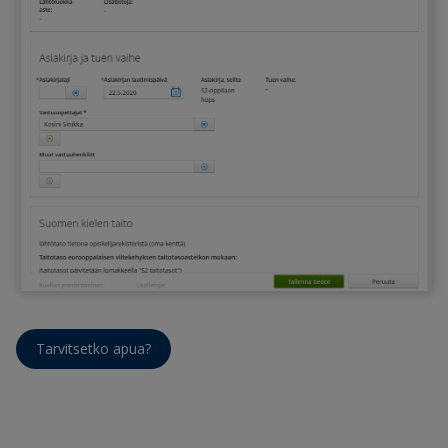
Tarvitsetko apua?