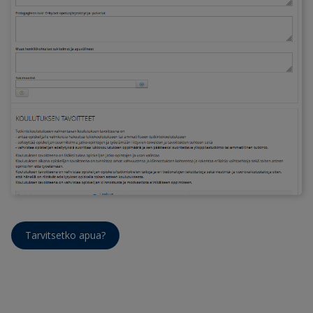
Tarvitsetko apua?