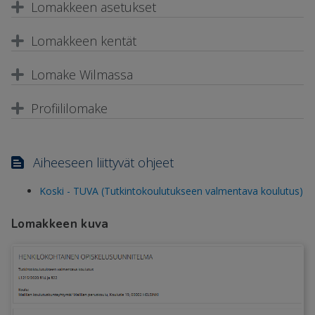
Lomakkeen asetukset
Lomakkeen kentät
Lomake Wilmassa
Profiililomake
Aiheeseen liittyvät ohjeet
Koski - TUVA (Tutkintokoulutukseen valmentava koulutus)
Lomakkeen kuva