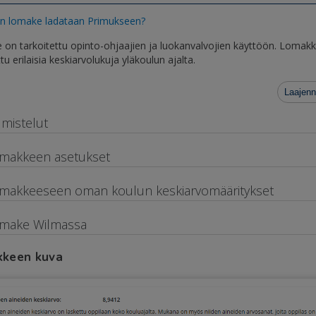
n lomake ladataan Primukseen?
on tarkoitettu opinto-ohjaajien ja luokanvalvojien käyttöön. Lomakk
u erilaisia keskiarvolukuja yläkoulun ajalta.
Laajenn
lmistelut
makkeen asetukset
makkeeseen oman koulun keskiarvomääritykset
make Wilmassa
keen kuva