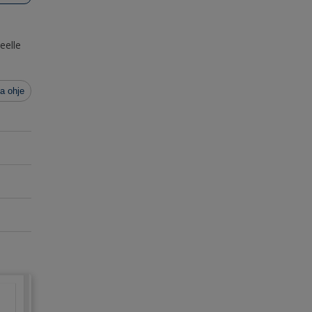
eelle
a ohje