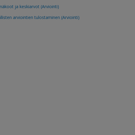
äkoot ja keskiarvot (Arviointi)
llisten arviointien tulostaminen (Arviointi)