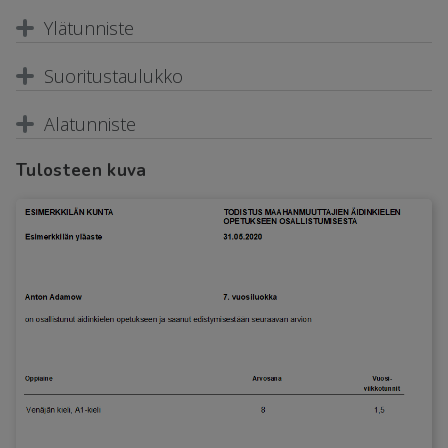
Ylätunniste
Suoritustaulukko
Alatunniste
Tulosteen kuva