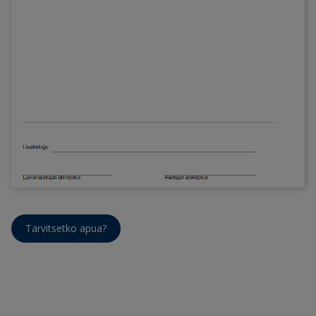
Tarvitsetko apua?