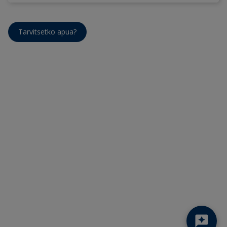
Tarvitsetko apua?