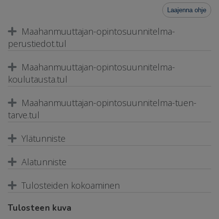
Laajenna ohje
Maahanmuuttajan-opintosuunnitelma-
perustiedot.tul
Maahanmuuttajan-opintosuunnitelma-
koulutausta.tul
Maahanmuuttajan-opintosuunnitelma-tuen-
tarve.tul
Ylätunniste
Alatunniste
Tulosteiden kokoaminen
Tulosteen kuva