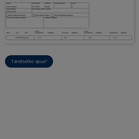
Tarvitsetko apua?