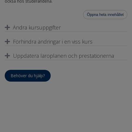
också hos studerandena.
Öppna hela innehållet
Ändra kursuppgifter
Förhindra ändringar i en viss kurs
Uppdatera läroplanen och prestationerna
Behöver du hjälp?