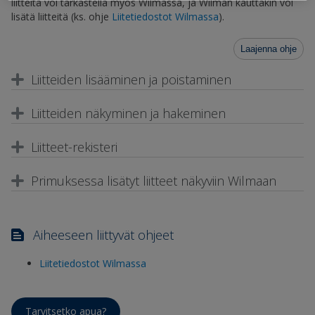
liitteitä voi tarkastella myös Wilmassa, ja Wilman kauttakin voi
lisätä liitteitä (ks. ohje
Liitetiedostot Wilmassa
).
Laajenna ohje
Liitteiden lisääminen ja poistaminen
Liitteiden näkyminen ja hakeminen
Liitteet-rekisteri
Primuksessa lisätyt liitteet näkyviin Wilmaan
Aiheeseen liittyvät ohjeet
Liitetiedostot Wilmassa
Tarvitsetko apua?