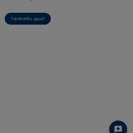
Tarvitsetko apua?