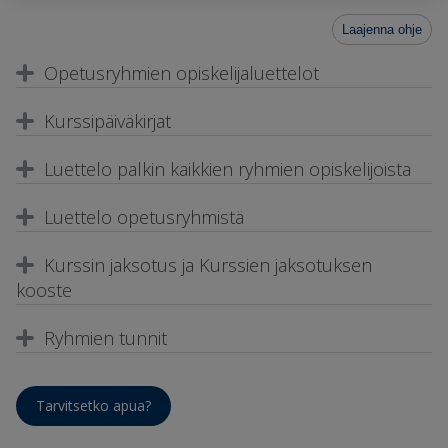
Laajenna ohje
Opetusryhmien opiskelijaluettelot
Kurssipäiväkirjat
Luettelo palkin kaikkien ryhmien opiskelijoista
Luettelo opetusryhmistä
Kurssin jaksotus ja Kurssien jaksotuksen
kooste
Ryhmien tunnit
Tarvitsetko apua?