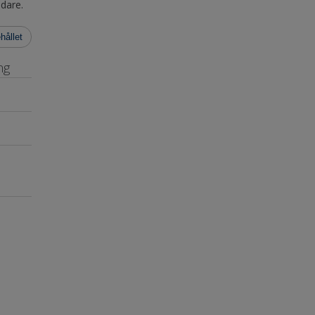
idare.
hållet
ng