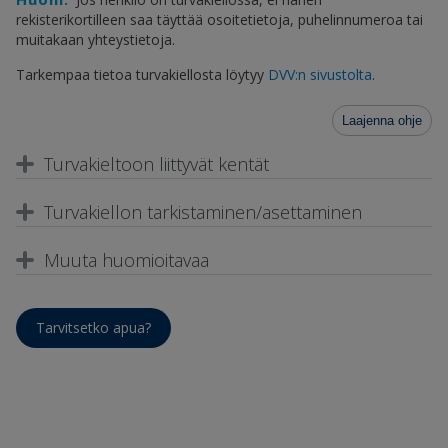
rekisterikortilleen saa täyttää osoitetietoja, puhelinnumeroa tai
muitakaan yhteystietoja.
Tarkempaa tietoa turvakiellosta löytyy
DVV:n sivustolta
.
Laajenna ohje
Turvakieltoon liittyvät kentät
Turvakiellon tarkistaminen/asettaminen
Muuta huomioitavaa
Tarvitsetko apua?