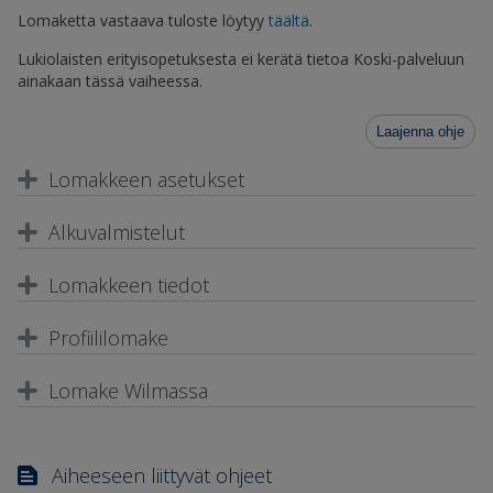
Lomaketta vastaava tuloste löytyy
täältä
.
Lukiolaisten erityisopetuksesta ei kerätä tietoa Koski-palveluun
ainakaan tässä vaiheessa.
Laajenna ohje
Lomakkeen asetukset
Alkuvalmistelut
Lomakkeen tiedot
Profiililomake
Lomake Wilmassa
Aiheeseen liittyvät ohjeet