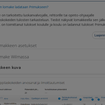
n lomake ladataan Primukseen?
on tarkoitettu luokanvalvojalle, rehtorille tai opinto-ohjaajalle
laskokeiden tulosten tarkasteluun. Tiedot näkyvät lomakkeella sen jälk
 on toimittanut tulokset koululle ja koulu on ladannut tulokset Primu
Laajenn
makkeen asetukset
make Wilmassa
keen kuva