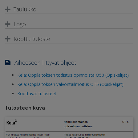
Taulukko
Logo
Koottu tuloste
Aiheeseen liittyvät ohjeet
Kela: Oppilaitoksen todistus opinnoista O50 (Opiskelijat)
Kela: Oppilaitoksen valvontailmoitus OT5 (Opiskelijat)
Koottavat tulosteet
Tulosteen kuva