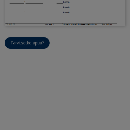
Tarvitsetko apua?