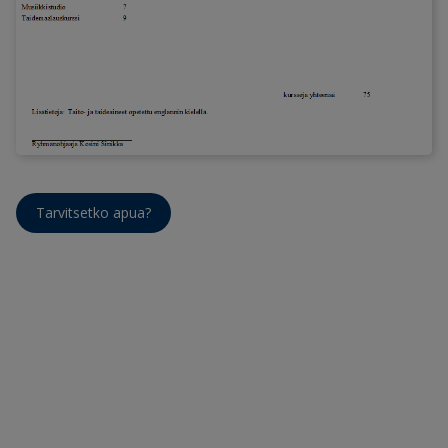
Tarvitsetko apua?