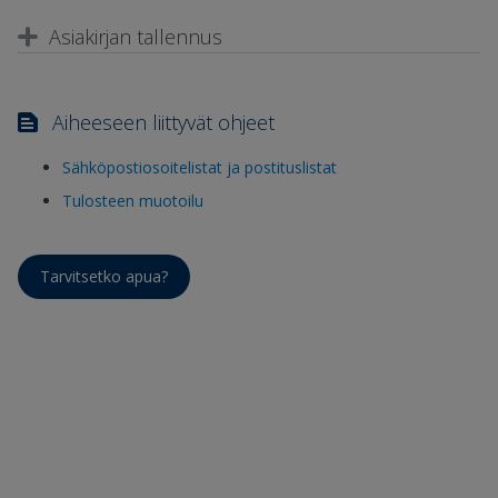
Asiakirjan tallennus
Aiheeseen liittyvät ohjeet
Sähköpostiosoitelistat ja postituslistat
Tulosteen muotoilu
Tarvitsetko apua?