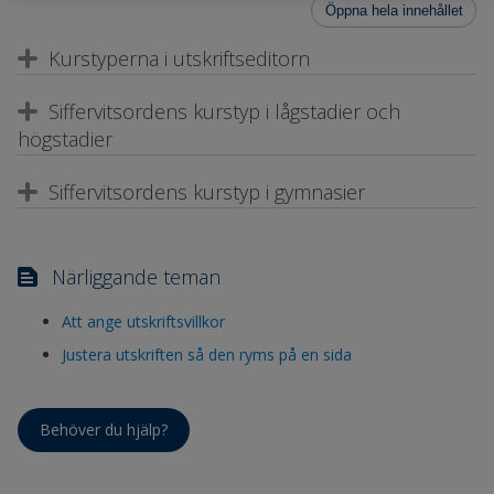
Öppna hela innehållet
Kurstyperna i utskriftseditorn
Siffervitsordens kurstyp i lågstadier och
högstadier
Siffervitsordens kurstyp i gymnasier
Närliggande teman
Att ange utskriftsvillkor
Justera utskriften så den ryms på en sida
Behöver du hjälp?