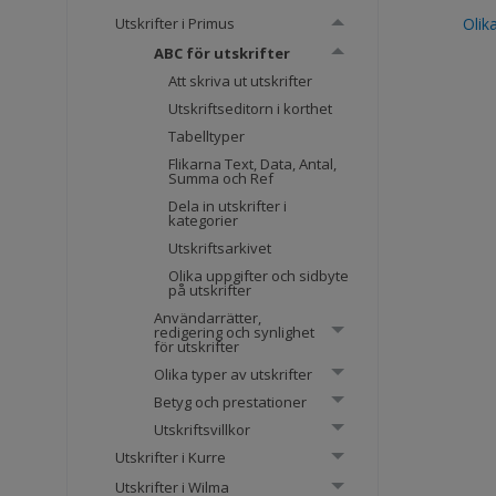
Olik
Utskrifter i Primus
ABC för utskrifter
Att skriva ut utskrifter
Utskriftseditorn i korthet
Tabelltyper
Flikarna Text, Data, Antal,
Summa och Ref
Dela in utskrifter i
kategorier
Utskriftsarkivet
Olika uppgifter och sidbyte
på utskrifter
Användarrätter,
redigering och synlighet
för utskrifter
Olika typer av utskrifter
Betyg och prestationer
Utskriftsvillkor
Utskrifter i Kurre
Utskrifter i Wilma