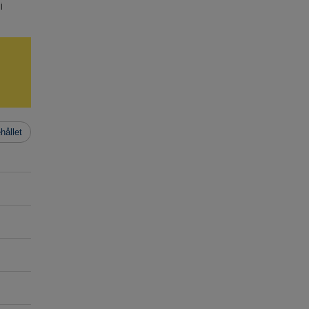
i
hållet