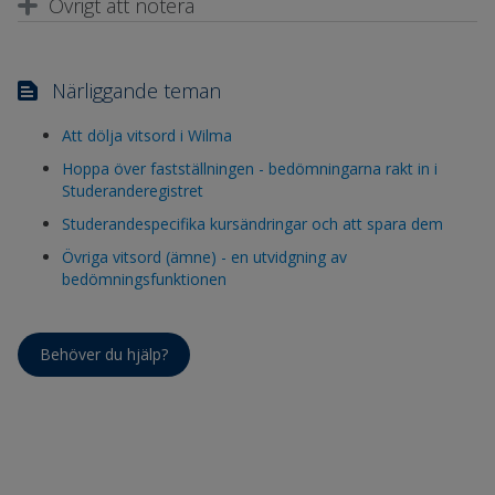
Övrigt att notera
Närliggande teman
Att dölja vitsord i Wilma
Hoppa över fastställningen - bedömningarna rakt in i
Studeranderegistret
Studerandespecifika kursändringar och att spara dem
Övriga vitsord (ämne) - en utvidgning av
bedömningsfunktionen
Behöver du hjälp?