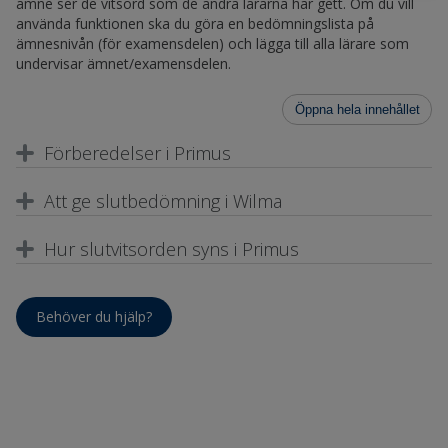
ämne ser de vitsord som de andra lärarna har gett. Om du vill
använda funktionen ska du göra en bedömningslista på
ämnesnivån (för examensdelen) och lägga till alla lärare som
undervisar ämnet/examensdelen.
Öppna hela innehållet
Förberedelser i Primus
Att ge slutbedömning i Wilma
Hur slutvitsorden syns i Primus
Behöver du hjälp?