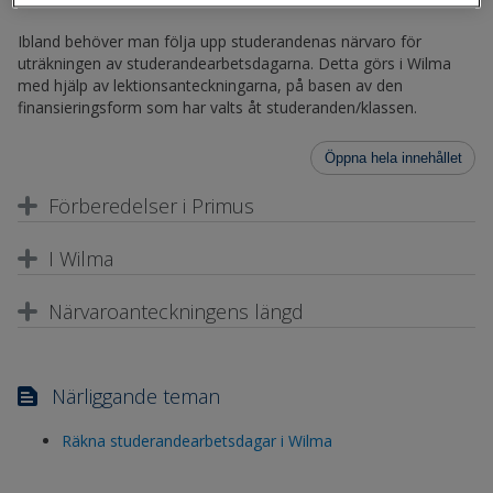
Ibland behöver man följa upp studerandenas närvaro för
uträkningen av studerandearbetsdagarna. Detta görs i Wilma
med hjälp av lektionsanteckningarna, på basen av den
finansieringsform som har valts åt studeranden/klassen.
Öppna hela innehållet
Förberedelser i Primus
I Wilma
Närvaroanteckningens längd
Närliggande teman
Räkna studerandearbetsdagar i Wilma