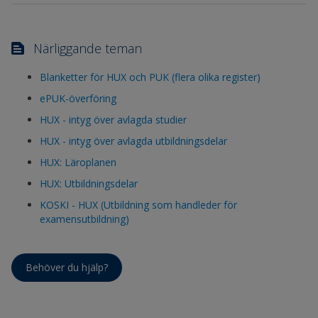
Närliggande teman
Blanketter för HUX och PUK (flera olika register)
ePUK-överföring
HUX - intyg över avlagda studier
HUX - intyg över avlagda utbildningsdelar
HUX: Läroplanen
HUX: Utbildningsdelar
KOSKI - HUX (Utbildning som handleder för
examensutbildning)
Behöver du hjälp?