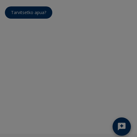
Tarvitsetko apua?