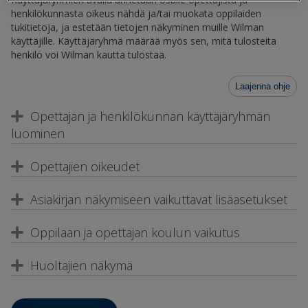
henkilökunnasta oikeus nähdä ja/tai muokata oppilaiden
tukitietoja, ja estetään tietojen näkyminen muille Wilman
käyttäjille. Käyttäjäryhmä määrää myös sen, mitä tulosteita
henkilö voi Wilman kautta tulostaa.
Laajenna ohje
Opettajan ja henkilökunnan käyttäjäryhmän
luominen
Opettajien oikeudet
Asiakirjan näkymiseen vaikuttavat lisäasetukset
Oppilaan ja opettajan koulun vaikutus
Huoltajien näkymä