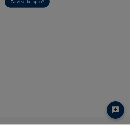
Tarvitsetko apua?