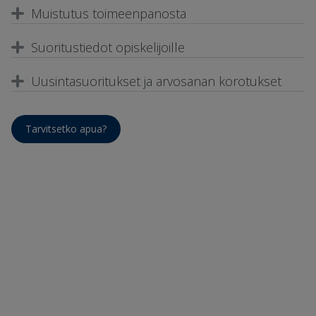
Muistutus toimeenpanosta
Suoritustiedot opiskelijoille
Uusintasuoritukset ja arvosanan korotukset
Tarvitsetko apua?